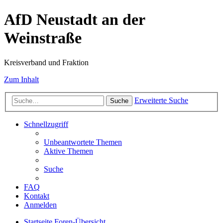
AfD Neustadt an der
Weinstraße
Kreisverband und Fraktion
Zum Inhalt
Erweiterte Suche
Suche
Schnellzugriff
Unbeantwortete Themen
Aktive Themen
Suche
FAQ
Kontakt
Anmelden
Startseite
Foren-Übersicht