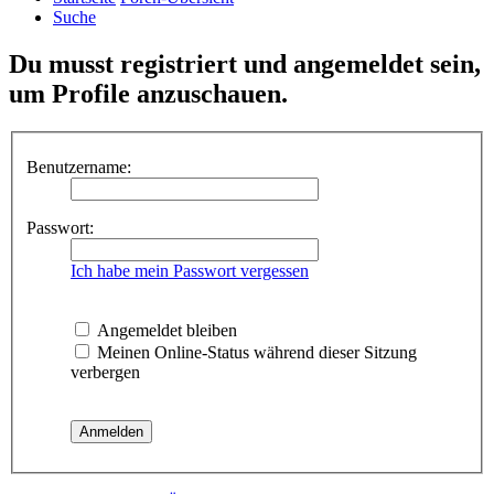
Suche
Du musst registriert und angemeldet sein,
um Profile anzuschauen.
Benutzername:
Passwort:
Ich habe mein Passwort vergessen
Angemeldet bleiben
Meinen Online-Status während dieser Sitzung
verbergen